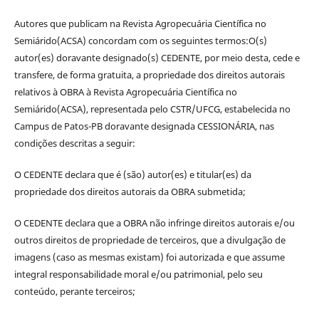
Autores que publicam na Revista Agropecuária Científica no
Semiárido(ACSA) concordam com os seguintes termos:O(s)
autor(es) doravante designado(s) CEDENTE, por meio desta, cede e
transfere, de forma gratuita, a propriedade dos direitos autorais
relativos à OBRA à Revista Agropecuária Científica no
Semiárido(ACSA), representada pelo CSTR/UFCG, estabelecida no
Campus de Patos-PB doravante designada CESSIONÁRIA, nas
condições descritas a seguir:
O CEDENTE declara que é (são) autor(es) e titular(es) da
propriedade dos direitos autorais da OBRA submetida;
O CEDENTE declara que a OBRA não infringe direitos autorais e/ou
outros direitos de propriedade de terceiros, que a divulgação de
imagens (caso as mesmas existam) foi autorizada e que assume
integral responsabilidade moral e/ou patrimonial, pelo seu
conteúdo, perante terceiros;