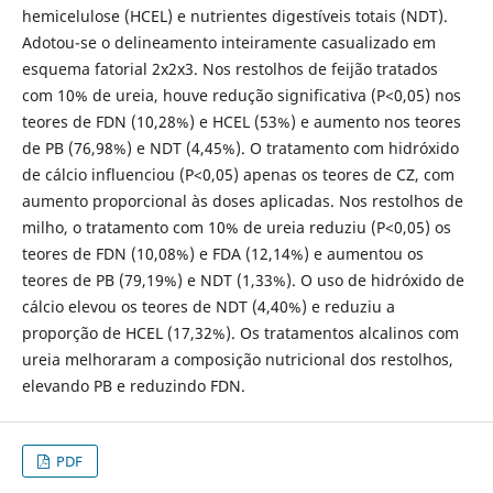
hemicelulose (HCEL) e nutrientes digestíveis totais (NDT).
Adotou-se o delineamento inteiramente casualizado em
esquema fatorial 2x2x3. Nos restolhos de feijão tratados
com 10% de ureia, houve redução significativa (P<0,05) nos
teores de FDN (10,28%) e HCEL (53%) e aumento nos teores
de PB (76,98%) e NDT (4,45%). O tratamento com hidróxido
de cálcio influenciou (P<0,05) apenas os teores de CZ, com
aumento proporcional às doses aplicadas. Nos restolhos de
milho, o tratamento com 10% de ureia reduziu (P<0,05) os
teores de FDN (10,08%) e FDA (12,14%) e aumentou os
teores de PB (79,19%) e NDT (1,33%). O uso de hidróxido de
cálcio elevou os teores de NDT (4,40%) e reduziu a
proporção de HCEL (17,32%). Os tratamentos alcalinos com
ureia melhoraram a composição nutricional dos restolhos,
elevando PB e reduzindo FDN.
PDF