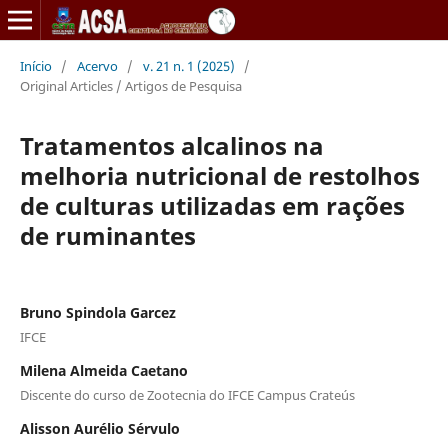
Início
/
Acervo
/
v. 21 n. 1 (2025)
/
Original Articles / Artigos de Pesquisa
Tratamentos alcalinos na
melhoria nutricional de restolhos
de culturas utilizadas em rações
de ruminantes
Bruno Spindola Garcez
IFCE
Milena Almeida Caetano
Discente do curso de Zootecnia do IFCE Campus Crateús
Alisson Aurélio Sérvulo