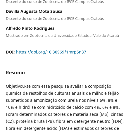
Discente do curso de Zootecnia do IFCE Campus Crateús
Dávilla Augusta Mota Sousa
Discente do curso de Zootecnia do IFCE Campus Crateús
Alfredo Pinto Rodrigues
Mestrado em Zootecnia da Universidade Estadual Vale do Acaraú
DOI:
https://doi.org/10.30969/1mrp5n37
Resumo
Objetivou-se com essa pesquisa avaliar a composição
química de restolhos de culturas anuais de milho e feijão
submetidos a amonização com ureia nos níveis 6%, 8% e
10% e hidrólise com hidróxido de cálcio com 4%, 6% e 8%.
Foram determinados os teores de matéria seca (MS), cinzas
(CZ), proteína bruta (PB), fibra em detergente neutro (FDN),
fibra em detergente ácido (FDA) e estimados os teores de