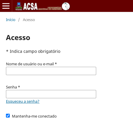
Início
/
Acesso
Acesso
* Indica campo obrigatório
Nome de usuário ou e-mail
*
Senha
*
Esqueceu a senha?
Mantenha-me conectado