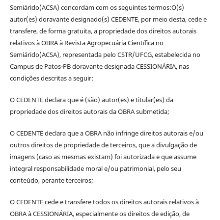
Semiárido(ACSA) concordam com os seguintes termos:O(s)
autor(es) doravante designado(s) CEDENTE, por meio desta, cede e
transfere, de forma gratuita, a propriedade dos direitos autorais
relativos à OBRA à Revista Agropecuária Científica no
Semiárido(ACSA), representada pelo CSTR/UFCG, estabelecida no
Campus de Patos-PB doravante designada CESSIONÁRIA, nas
condições descritas a seguir:
O CEDENTE declara que é (são) autor(es) e titular(es) da
propriedade dos direitos autorais da OBRA submetida;
O CEDENTE declara que a OBRA não infringe direitos autorais e/ou
outros direitos de propriedade de terceiros, que a divulgação de
imagens (caso as mesmas existam) foi autorizada e que assume
integral responsabilidade moral e/ou patrimonial, pelo seu
conteúdo, perante terceiros;
O CEDENTE cede e transfere todos os direitos autorais relativos à
OBRA à CESSIONÁRIA, especialmente os direitos de edição, de