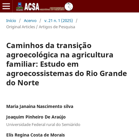
Início
/
Acervo
/
v. 21 n. 1 (2025)
/
Original Articles / Artigos de Pesquisa
Caminhos da transição
agroecológica na agricultura
familiar: Estudo em
agroecossistemas do Rio Grande
do Norte
Maria Janaina Nascimento silva
Joaquim Pinheiro De Araújo
Universidade Federal rural do Semiárido
Elís Regina Costa de Morais