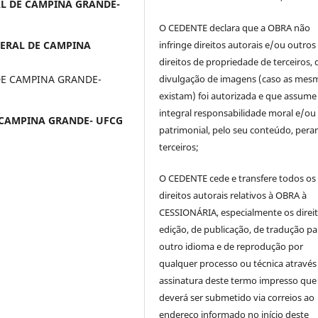
RAL DE CAMPINA GRANDE-
O CEDENTE declara que a OBRA não
EDERAL DE CAMPINA
infringe direitos autorais e/ou outros
direitos de propriedade de terceiros, 
DE CAMPINA GRANDE-
divulgação de imagens (caso as mes
existam) foi autorizada e que assume
integral responsabilidade moral e/ou
E CAMPINA GRANDE- UFCG
patrimonial, pelo seu conteúdo, pera
terceiros;
O CEDENTE cede e transfere todos os
direitos autorais relativos à OBRA à
CESSIONÁRIA, especialmente os direi
edição, de publicação, de tradução pa
outro idioma e de reprodução por
qualquer processo ou técnica através
assinatura deste termo impresso que
deverá ser submetido via correios ao
endereço informado no início deste