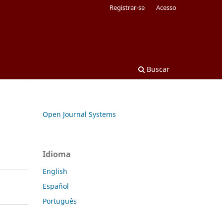
Registrar-se
Acesso
Buscar
Open Journal Systems
Idioma
English
Español
Português