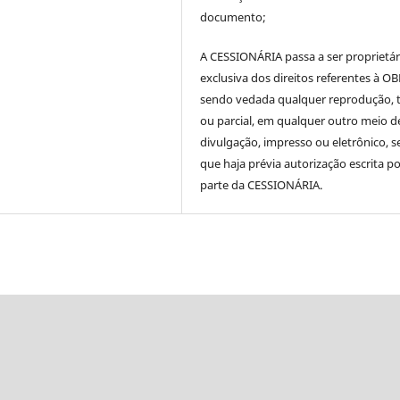
documento;
A CESSIONÁRIA passa a ser proprietár
exclusiva dos direitos referentes à OB
sendo vedada qualquer reprodução, t
ou parcial, em qualquer outro meio d
divulgação, impresso ou eletrônico, 
que haja prévia autorização escrita p
parte da CESSIONÁRIA.