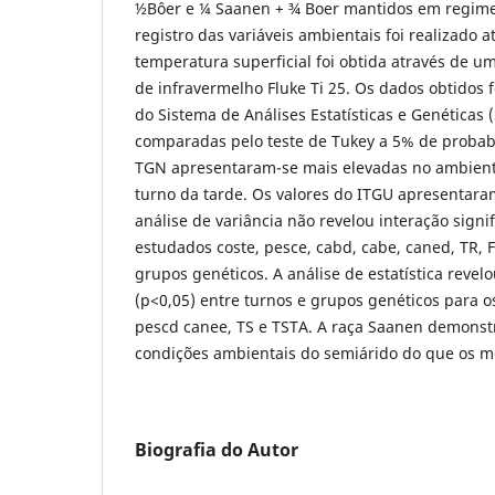
½Bôer e ¼ Saanen + ¾ Boer mantidos em regime
registro das variáveis ambientais foi realizado 
temperatura superficial foi obtida através de 
de infravermelho Fluke Ti 25. Os dados obtidos 
do Sistema de Análises Estatísticas e Genéticas 
comparadas pelo teste de Tukey a 5% de probab
TGN apresentaram-se mais elevadas no ambiente
turno da tarde. Os valores do ITGU apresentara
análise de variância não revelou interação signif
estudados coste, pesce, cabd, cabe, caned, TR,
grupos genéticos. A análise de estatística revelo
(p<0,05) entre turnos e grupos genéticos para o
pescd canee, TS e TSTA. A raça Saanen demonst
condições ambientais do semiárido do que os me
Biografia do Autor