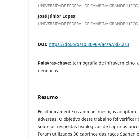
UNIVERSIDADE FEDERAL DE CAMPINA GRANDE- UFCG
José Júnior Lopes
UNIVERSIDADE FEDERAL DE CAMPINA GRANDE- UFCG
DOI:
https://doi.org/10.30969/acsa.v8i3.213
Palavras-chave:
termografia de infravermelho, 
genéticos
Resumo
Fisiologicamente os animais mestiços adaptam-
adversas. O objetivo deste trabalho foi verificar
sobre as respostas fisiológicas de caprinos pur
Foram utilizados 30 caprinos das raças Saanen 