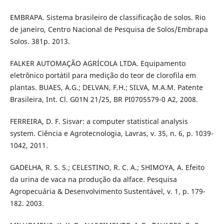
EMBRAPA. Sistema brasileiro de classificação de solos. Rio
de janeiro, Centro Nacional de Pesquisa de Solos/Embrapa
Solos. 381p. 2013.
FALKER AUTOMAÇÃO AGRÍCOLA LTDA. Equipamento
eletrônico portátil para medição do teor de clorofila em
plantas. BUAES, A.G.; DELVAN, F.H.; SILVA, M.A.M. Patente
Brasileira, Int. Cl. G01N 21/25, BR PI0705579-0 A2, 2008.
FERREIRA, D. F. Sisvar: a computer statistical analysis
system. Ciência e Agrotecnologia, Lavras, v. 35, n. 6, p. 1039-
1042, 2011.
GADELHA, R. S. S.; CELESTINO, R. C. A.; SHIMOYA, A. Efeito
da urina de vaca na produção da alface. Pesquisa
Agropecuária & Desenvolvimento Sustentável, v. 1, p. 179-
182. 2003.