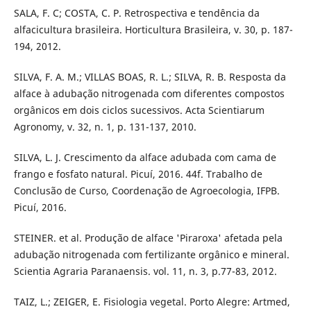
SALA, F. C; COSTA, C. P. Retrospectiva e tendência da
alfacicultura brasileira. Horticultura Brasileira, v. 30, p. 187-
194, 2012.
SILVA, F. A. M.; VILLAS BOAS, R. L.; SILVA, R. B. Resposta da
alface à adubação nitrogenada com diferentes compostos
orgânicos em dois ciclos sucessivos. Acta Scientiarum
Agronomy, v. 32, n. 1, p. 131-137, 2010.
SILVA, L. J. Crescimento da alface adubada com cama de
frango e fosfato natural. Picuí, 2016. 44f. Trabalho de
Conclusão de Curso, Coordenação de Agroecologia, IFPB.
Picuí, 2016.
STEINER. et al. Produção de alface 'Piraroxa' afetada pela
adubação nitrogenada com fertilizante orgânico e mineral.
Scientia Agraria Paranaensis. vol. 11, n. 3, p.77-83, 2012.
TAIZ, L.; ZEIGER, E. Fisiologia vegetal. Porto Alegre: Artmed,