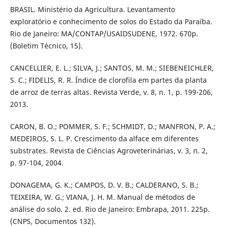
BRASIL. Ministério da Agricultura. Levantamento
exploratório e conhecimento de solos do Estado da Paraíba.
Rio de Janeiro: MA/CONTAP/USAIDSUDENE, 1972. 670p.
(Boletim Técnico, 15).
CANCELLIER, E. L.; SILVA, J.; SANTOS, M. M.; SIEBENEICHLER,
S. C.; FIDELIS, R. R. Índice de clorofila em partes da planta
de arroz de terras altas. Revista Verde, v. 8, n. 1, p. 199-206,
2013.
CARON, B. O.; POMMER, S. F.; SCHMIDT, D.; MANFRON, P. A.;
MEDEIROS, S. L. P. Crescimento da alface em diferentes
substrates. Revista de Ciências Agroveterinárias, v. 3, n. 2,
p. 97-104, 2004.
DONAGEMA, G. K.; CAMPOS, D. V. B.; CALDERANO, S. B.;
TEIXEIRA, W. G.; VIANA, J. H. M. Manual de métodos de
análise do solo. 2. ed. Rio de Janeiro: Embrapa, 2011. 225p.
(CNPS, Documentos 132).