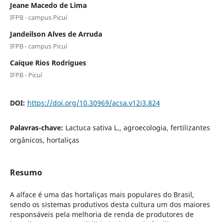
Jeane Macedo de Lima
IFPB - campus Picuí
Jandeilson Alves de Arruda
IFPB - campus Picuí
Caíque Rios Rodrigues
IFPB - Picuí
DOI:
https://doi.org/10.30969/acsa.v12i3.824
Palavras-chave:
Lactuca sativa L., agroecologia, fertilizantes
orgânicos, hortaliças
Resumo
A alface é uma das hortaliças mais populares do Brasil,
sendo os sistemas produtivos desta cultura um dos maiores
responsáveis pela melhoria de renda de produtores de