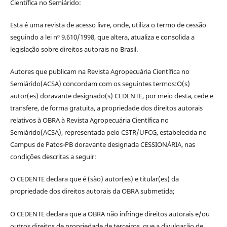
Científica no Semiárido:
Esta é uma revista de acesso livre, onde, utiliza o termo de cessão
seguindo a lei nº 9.610/1998, que altera, atualiza e consolida a
legislação sobre direitos autorais no Brasil.
Autores que publicam na Revista Agropecuária Científica no
Semiárido(ACSA) concordam com os seguintes termos:O(s)
autor(es) doravante designado(s) CEDENTE, por meio desta, cede e
transfere, de forma gratuita, a propriedade dos direitos autorais
relativos à OBRA à Revista Agropecuária Científica no
Semiárido(ACSA), representada pelo CSTR/UFCG, estabelecida no
Campus de Patos-PB doravante designada CESSIONÁRIA, nas
condições descritas a seguir:
O CEDENTE declara que é (são) autor(es) e titular(es) da
propriedade dos direitos autorais da OBRA submetida;
O CEDENTE declara que a OBRA não infringe direitos autorais e/ou
outros direitos de propriedade de terceiros, que a divulgação de