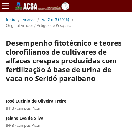
Início
/
Acervo
/
v. 12 n. 3 (2016)
/
Original Articles / Artigos de Pesquisa
Desempenho fitotécnico e teores
clorofilianos de cultivares de
alfaces crespas produzidas com
fertilização à base de urina de
vaca no Seridó paraibano
José Lucínio de Oliveira Freire
IFPB - campus Picuí
Jaiane Eva da Silva
IFPB - campus Picuí