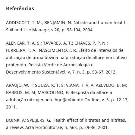
Referências
ADDISCOTT, T. M.; BENJAMIN, N. Nitrate and human health.
Soil and Use Manage, v.20, p. 98-104, 2004.
ALENCAR, T. A. S.; TAVARES, A. T.; CHAVES, P. P. N.;
FERREIRA, T. A.; NASCIMENTO, I. R. Efeito de intervalos de
aplicação de urina bovina na produção de alface em cultivo
protegido. Revista Verde de Agroecologia e
Desenvolvimento Sustentável, v. 7, n. 3, p. 53-67, 2012.
ARAÚJO, W. F; SOUZA, K. T. S; VIANA, T. V. A; AZEVEDO, B. M;
BARROS, M. M; MARCOLINO, E. Resposta da alface a
adubação nitrogenada. Ago@mbiente On-line, v. 5, p. 12-17,
2011.
BOINK, A; SPEIJERS, G. Health effect of nitrates and nitrites,
a review. Acta Horticulturae, n, 563, p. 29-36, 2001.