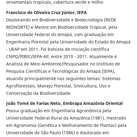
ornamentais tropicais, cobertura verde e milho
Francisco de Oliveira Cruz Júnior, IEPA
Doutorando em Biodiversidade e Biotecnologia (REDE
BIONORTE) e Mestre em Biodiversidade Tropical, pela
Universidade Federal do Amapá, com graduação em
Engenharia Florestal pela Universidade do Estado do Amapá
- UEAP em 2011. Foi bolsista de iniciação científica
CNPQ/PIBIC/IEPA-AP, entre 2010 - 2011. Atualmente é
Analista de Meio Ambiente/Pesquisador no Instituto de
Pesquisa Científicas e Tecnológicas do Amapá (IEPA),
atuando principalmente nos seguintes temas: Sistemas
Agroflorestais, Manejo Florestal, Silvicultura, Uso e
Conservação da Biodiversidade.
João Tomé de Farias Neto, Embrapa Amazônia Oriental
Possui graduação em Engenharia Agronômica pela
Universidade Federal Rural da Amazônia (1981), mestrado
em Agronomia (Genética e Melhoramento de Plantas) pela
Universidade de São Paulo (1986) e doutorado em