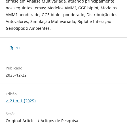
ênfase em Análise Multivariada, atuando principalmente
nos seguintes temas: Modelos AMMI, GGE biplot, Modelos
AMMI-ponderado, GGE biplot-ponderado, Distribuição dos
Autovalores, Simulação Multivariada, Biplot e Interação
Genótipos x Ambientes.
PDF
Publicado
2025-12-22
Edição
v. 21 n. 1 (2025)
Seção
Original Articles / Artigos de Pesquisa