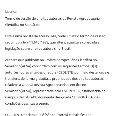
Licença
Termo de cessão de direitos autorais da Revista Agropecuária
Científica no Semiárido:
Esta é uma revista de acesso livre, onde, utiliza o termo de cessão
seguindo a lei nº 9.610/1998, que altera, atualiza e consolida a
legislação sobre direitos autorais no Brasil.
Autores que publicam na Revista Agropecuária Científica no
Semiárido(ACSA) concordam com os seguintes termos:O(s)
autor(es) doravante designado(s) CEDENTE, por meio desta, cede e
transfere, de forma gratuita, a propriedade dos direitos autorais
relativos à OBRA à Revista Agropecuária Científica no
Semiárido(ACSA), representada pelo CSTR/UFCG, estabelecida no
Campus de Patos-PB doravante designada CESSIONÁRIA, nas
condições descritas a seguir:
O CEDENTE declara que é (são) autor(es) e titular(es) da