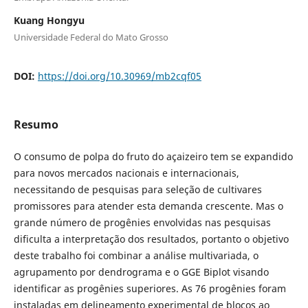
Kuang Hongyu
Universidade Federal do Mato Grosso
DOI:
https://doi.org/10.30969/mb2cqf05
Resumo
O consumo de polpa do fruto do açaizeiro tem se expandido
para novos mercados nacionais e internacionais,
necessitando de pesquisas para seleção de cultivares
promissores para atender esta demanda crescente. Mas o
grande número de progênies envolvidas nas pesquisas
dificulta a interpretação dos resultados, portanto o objetivo
deste trabalho foi combinar a análise multivariada, o
agrupamento por dendrograma e o GGE Biplot visando
identificar as progênies superiores. As 76 progênies foram
instaladas em delineamento experimental de blocos ao