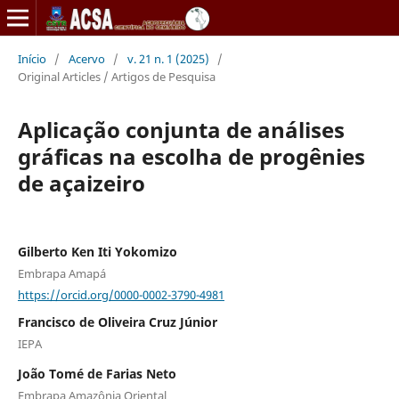
Início
/
Acervo
/
v. 21 n. 1 (2025)
/
Original Articles / Artigos de Pesquisa
Aplicação conjunta de análises
gráficas na escolha de progênies
de açaizeiro
Gilberto Ken Iti Yokomizo
Embrapa Amapá
https://orcid.org/0000-0002-3790-4981
Francisco de Oliveira Cruz Júnior
IEPA
João Tomé de Farias Neto
Embrapa Amazônia Oriental