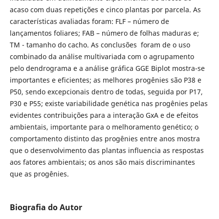
acaso com duas repetições e cinco plantas por parcela. As
características avaliadas foram: FLF – número de
lançamentos foliares; FAB – número de folhas maduras e;
TM - tamanho do cacho. As conclusões foram de o uso
combinado da análise multivariada com o agrupamento
pelo dendrograma e a análise gráfica GGE Biplot mostra-se
importantes e eficientes; as melhores progênies são P38 e
P50, sendo excepcionais dentro de todas, seguida por P17,
P30 e P55; existe variabilidade genética nas progênies pelas
evidentes contribuições para a interação GxA e de efeitos
ambientais, importante para o melhoramento genético; o
comportamento distinto das progênies entre anos mostra
que o desenvolvimento das plantas influencia as respostas
aos fatores ambientais; os anos são mais discriminantes
que as progênies.
Biografia do Autor