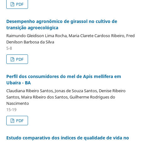
PDF
Desempenho agronômico de girassol no cultivo de
transição agroecológica
Raimundo Gleidison Lima Rocha, Maria Clarete Cardoso Ribeiro, Fred
Denilson Barbosa da Silva
5-8
PDF
Perfil dos consumidores do mel de Apis mellifera em
Ubaíra - BA
Claudiana Ribeiro Santos, Jonas de Souza Santos, Denise Ribeiro
Santos, Maira Ribeiro dos Santos, Guilherme Rodrigues do
Nascimento
15-19
PDF
Estudo comparativo dos índices de qualidade de vida no