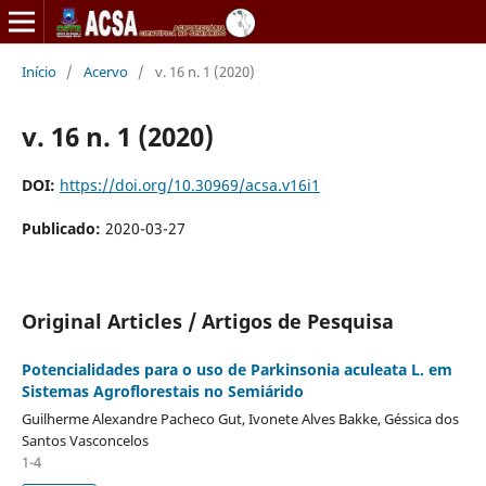
Início
/
Acervo
/
v. 16 n. 1 (2020)
v. 16 n. 1 (2020)
DOI:
https://doi.org/10.30969/acsa.v16i1
Publicado:
2020-03-27
Original Articles / Artigos de Pesquisa
Potencialidades para o uso de Parkinsonia aculeata L. em
Sistemas Agroflorestais no Semiárido
Guilherme Alexandre Pacheco Gut, Ivonete Alves Bakke, Géssica dos
Santos Vasconcelos
1-4