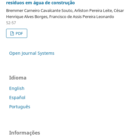
resíduos em água de construção
Bremmer Carneiro Cavalcante Souto, Arliston Pereira Leite, César
Henrique Alves Borges, Francisco de Assis Pereira Leonardo
52-57
PDF
Open Journal Systems
Idioma
English
Español
Português
Informações