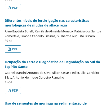
PDF
Diferentes níveis de fertirrigação nas características
morfológicas de mudas de alface roxa
Aline Baptista Borelli, Kamila de Almeida Monaco, Patricia dos Santos
Zomerfeld, Simone Cândido Ensinas, Guilherme Augusto Biscaro
39-44
PDF
Ocupação da Terra e Diagnóstico de Degradação no Sul do
Espírito Santo
Gabriel Mancini Antunes da Silva, Nilton Cesar Fiedler, Eliel Cordeiro
Silva, Antonio Henrique Cordeiro Ramalho
45-51
PDF
Uso de sementes de moringa na sedimentação de